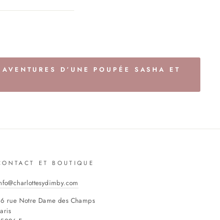
S AVENTURES D’UNE POUPÉE SASHA ET
.
CONTACT ET BOUTIQUE
nfo@charlottesydimby.com
6 rue Notre Dame des Champs
aris