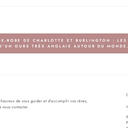
DE-ROBE DE CHARLOTTE ET BURLINGTON : LE
D’UN OURS TRÈS ANGLAIS AUTOUR DU MONDE
eureux de vous guider et d'accomplir vos rêves,
i
à nous contacter.
6
P