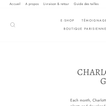
Sauter
Accueil
A propos
Livraison & retour
Guide des tailles
le
contenu
E-SHOP
TÉMOIGNAG
RECHERCHER
BOUTIQUE PARISIENN
CHARL
G
Each month, Charlotte