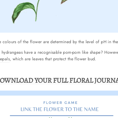
 colours of the flower are determined by the level of pH in the
l hydrangeas have a recognisable pom-pom like shape? Howeve
sepals
, which are leaves that protect the flower bud.
OWNLOAD YOUR FULL FLORAL JOURN