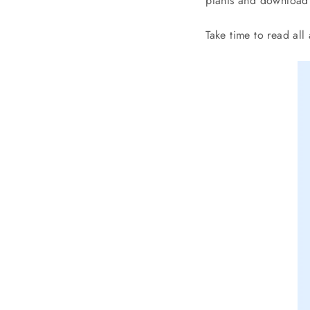
plants and download 
Take time to read all