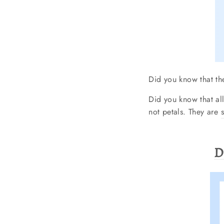
Did you know that the
Did you know that a
l
not petals. They are
D