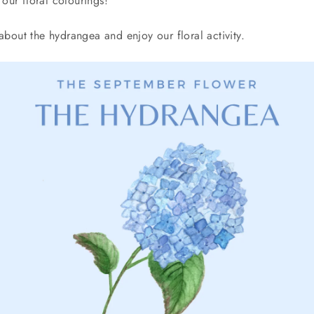
our floral colourings!
 about the hydrangea and enjoy our floral activity.