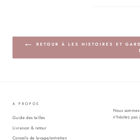
RETOUR À LES HISTOIRES ET GAR
A PROPOS
Nous sommes h
n'hésitez pas 
Guide des tailles
Livraison & retour
Conseils de lavage/entretien