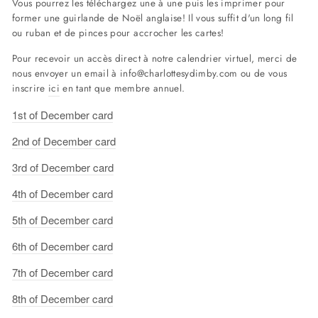
Vous pourrez les téléchargez une à une puis les imprimer pour
former une guirlande de Noël anglaise! Il vous suffit d'un long fil
ou ruban et de pinces pour accrocher les cartes!
Pour recevoir un accès direct à notre calendrier virtuel, merci de
nous envoyer un email à info@charlottesydimby.com ou de vous
inscrire
ici
en tant que membre annuel.
1st of December card
2nd of December card
3rd of
December card
4th
of
December card
5th
of
December card
6th
of
December card
7th
of
December card
8th
of
December card