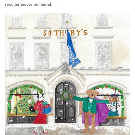
reçu un succès immédiat.