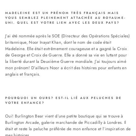
MADELEINE EST UN PRÉNOM TRÈS FRANÇAIS MAIS
VOUS SEMBLEZ PLEINEMENT ATTACHÉE AU ROYAUME-
UNI. QUEL EST VOTRE LIEN AVEC LES DEUX PAYS?
J’ai été nommée après le SOE (Directeur des Opérations Spéciales)
britannique, Noor Inayat Khan, dont le nom de code était
Madeleine. Elle était extrêmement courageuse et a gagné la Croix
de George et Croix de Guerre. Elle a donné sa vie en luttant pour
la liberté durant la Deuxième Guerre mondiale. J’ai toujours aimé
mon prénom! D’ailleurs Noor a écrit des histoires pour enfants en
anglais et français.
POURQUOI UN OURS? EST-IL LIÉ AUX PELUCHES DE
VOTRE ENFANCE?
Oui! Burlington Bear vient d’une petite boutique qui se trouve à
Burlington Arcade, galerie marchande de Piccadilly à Londres. Il
était et reste la peluche préférée de mon enfance et l’inspiration de
mes histoires.