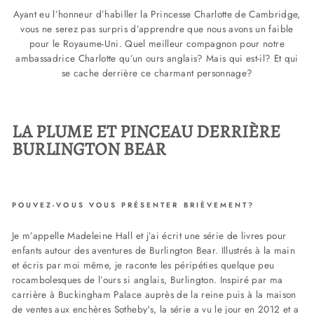
Ayant eu l’honneur d’habiller la Princesse Charlotte de Cambridge,
vous ne serez pas surpris d’apprendre que nous avons un faible
pour le Royaume-Uni. Quel meilleur compagnon pour notre
ambassadrice Charlotte qu’un ours anglais? Mais qui est-il? Et qui
se cache derrière ce charmant personnage?
LA PLUME ET PINCEAU DERRIÈRE
BURLINGTON BEAR
POUVEZ-VOUS VOUS PRÉSENTER BRIÈVEMENT?
Je m’appelle Madeleine Hall et j’ai écrit une série de livres pour
enfants autour des aventures de Burlington Bear. Illustrés à la main
et écris par moi même, je raconte les péripéties quelque peu
rocambolesques de l’ours si anglais, Burlington. Inspiré par ma
carrière à Buckingham Palace auprès de la reine puis à la maison
de ventes aux enchères Sotheby's, la série a vu le jour en 2012 et a