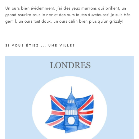
Un ours bien évidemment. J’ai des yeux marrons qui brillent, un
grand sourire sous le nez et des ours toutes duveteuses! Je suis très
gentil, un ours tout doux, un ours câlin bien plus qu’un grizzly!
SI VOUS ÉTIEZ ... UNE VILLE?