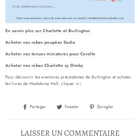
En savoir plus sur Charlotte et Burlington
Acheter nos robes poupées Sasha
Acheter nos tenues miniatures pour Corolle
Acheter nos robes Charlotte sy Dimby
Pour découvrir les aventures précédentes de Burlington et acheter
les livres de Madeleine Hall, cliquer
ici
.
Partager
Tweeter
Épingler
Partager
Tweeter
Épingler
sur
sur
sur
Facebook
Twitter
Pinterest
LAISSER UN COMMENTAIRE