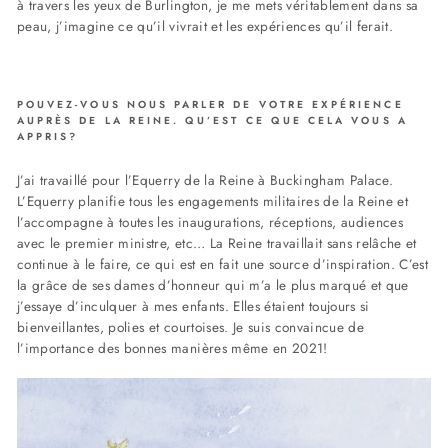
à travers les yeux de Burlington, je me mets véritablement dans sa
peau, j’imagine ce qu’il vivrait et les expériences qu’il ferait.
POUVEZ-VOUS NOUS PARLER DE VOTRE EXPÉRIENCE
AUPRÈS DE LA REINE. QU’EST CE QUE CELA VOUS A
APPRIS?
J’ai travaillé pour l’Equerry de la Reine à Buckingham Palace.
L’Equerry planifie tous les engagements militaires de la Reine et
l’accompagne à toutes les inaugurations, réceptions, audiences
avec le premier ministre, etc… La Reine travaillait sans relâche et
continue à le faire, ce qui est en fait une source d’inspiration. C’est
la grâce de ses dames d’honneur qui m’a le plus marqué et que
j’essaye d’inculquer à mes enfants. Elles étaient toujours si
bienveillantes, polies et courtoises. Je suis convaincue de
l’importance des bonnes manières même en 2021!