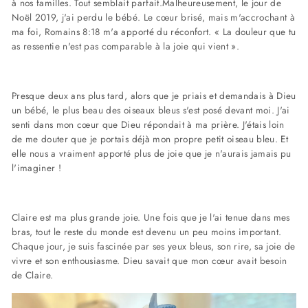
à nos familles. Tout semblait parfait.Malheureusement, le jour de
Noël 2019, j'ai perdu le bébé. Le cœur brisé, mais m'accrochant à
ma foi, Romains 8:18 m'a apporté du réconfort. « La douleur que tu
as ressentie n'est pas comparable à la joie qui vient ».
Presque deux ans plus tard, alors que je priais et demandais à Dieu
un bébé, le plus beau des oiseaux bleus s'est posé devant moi. J'ai
senti dans mon cœur que Dieu répondait à ma prière. J'étais loin
de me douter que je portais déjà mon propre petit oiseau bleu. Et
elle nous a vraiment apporté plus de joie que je n'aurais jamais pu
l'imaginer !
Claire est ma plus grande joie. Une fois que je l'ai tenue dans mes
bras, tout le reste du monde est devenu un peu moins important.
Chaque jour, je suis fascinée par ses yeux bleus, son rire, sa joie de
vivre et son enthousiasme. Dieu savait que mon cœur avait besoin
de Claire.