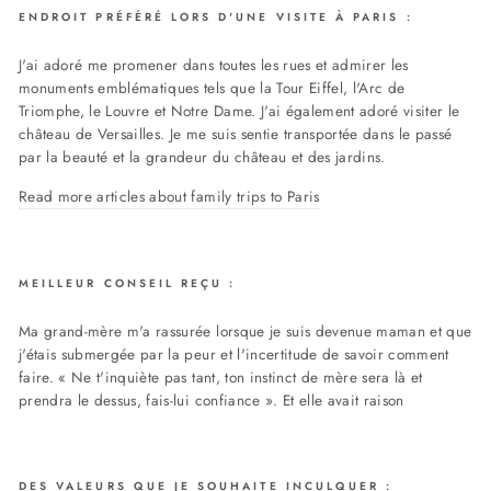
ENDROIT PRÉFÉRÉ LORS D'UNE VISITE À PARIS :
J'ai adoré me promener dans toutes les rues et admirer les
monuments emblématiques tels que la Tour Eiffel, l'Arc de
Triomphe, le Louvre et Notre Dame. J'ai également adoré visiter le
château de Versailles. Je me suis sentie transportée dans le passé
par la beauté et la grandeur du château et des jardins.
Read more articles about family trips to Paris
MEILLEUR CONSEIL REÇU
:
Ma grand-mère m'a rassurée lorsque je suis devenue maman et que
j'étais submergée par la peur et l'incertitude de savoir comment
faire. « Ne t'inquiète pas tant, ton instinct de mère sera là et
prendra le dessus, fais-lui confiance ». Et elle avait raison
DES VALEURS QUE JE SOUHAITE INCULQUER :