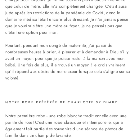
que celui de mère. Elle m'a complètement changée. C'était aussi
juste après les restrictions de la pandémie de Covid, donc le
domaine médical était encore plus stressant. Je n'ai jamais pensé
que je voudrais être une mère au foyer. Je ne pensais pas que
c'était une option pour moi.
Pourtant, pendant mon congé de maternité, j'ai passé de
nombreuses heures à prier, à pleurer et à demander à Dieu s'il y
avait un moyen pour que je puisse rester à la maison avec mon
bébé. Une fois de plus, il a trouvé un moyen ! Je crois vraiment
qu'il répond aux désirs de notre cœur lorsque cela s'aligne sur sa
volonté.
NOTRE ROBE PRÉFÉRÉE DE CHARLOTTE SY DIMBY :
Notre première robe - une robe blanche traditionnelle avec une
pointe de rose! C'est une robe classique et intemporelle, qui a
également fait partie des souvenirs d'une séance de photos de
famille dans un champ de lavande.