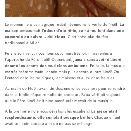
Le moment le plus magique restait néanmoins la veille de Noël.
La
maison embaumait l’odeur d’oie rôtie, cuit à feu lent dans une
casserole en cuivre… délicieux
. C’est notre plat de fête
traditionnel à Milan.
Puis le soir venu, nous nous couchions très tôt, impatientes à
l’approche du Père Noël! Cependant,
jamais sans avoir d’abord
écouté les chants des musiciens ambulants
. En Italie, la musique
est très présente toute l’année mais plus encore durant Noël! On
l’entend dans les boutiques, les maisons et aussi dans les rues.
Au matin de Noël, avant de descendre les escaliers pour se rendre
dans la bibliothèque remplie de cadeaux, Papa vérifiait toujours
que le Père Noël était bien passé puis mettait de la musique.
À la première note nous dévalions les escaliers!
La pièce était
resplendissante, elle semblait presque briller.
Chaque enfant
avait son coin cadeau afin de ne pas se mélanger.