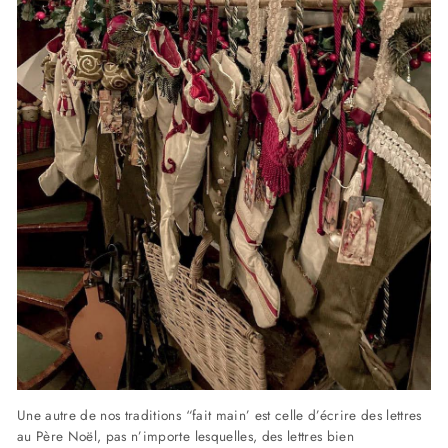
Une autre de nos traditions “fait main’ est celle d’écrire des lettres
au Père Noël, pas n’importe lesquelles, des lettres bien