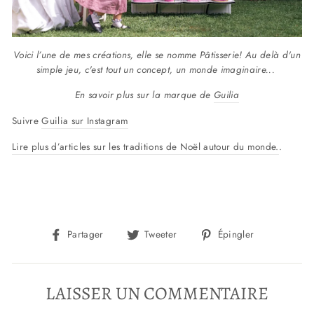
Voici l’une de mes créations, elle se nomme Pâtisserie! Au delà d'un
simple jeu, c'est tout un concept, un monde imaginaire...
En savoir plus sur la marque de
Guilia
Suivre
Guilia sur Instagram
Lire plus d’articles sur les traditions de Noël autour du monde.
.
Partager
Tweeter
Épingler
Partager
Tweeter
Épingler
sur
sur
sur
Facebook
Twitter
Pinterest
LAISSER UN COMMENTAIRE