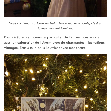
Nous continuons à faire un bel arbre avec les enfants, c’est un
joyeux moment familial.
Pour célébrer ce moment si particulier de l’année, nous avions
aussi un
calendrier de l’Avent avec de charmantes illustrations
vintages
. Tour à tour, nous l’ouvrions avec mes soeurs.