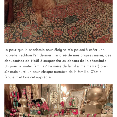
La peur que la pandémie nous éloigne m’a poussé à créer une
nouvelle tradition l’an dernier. J’ai créé de mes propres mains, des
chaussettes de Noël à suspendre au-dessus de la cheminée
.
Un pour la 'mater familias' (la mère de famille, ma maman) bien
sûr mais aussi un pour chaque membre de la famille. C’était
fabuleux et tous ont apprécié.