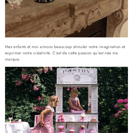
Mes enfants et moi aimons beaucoup stimuler notre imagination et
exprimer notre créativité. C’est de cette passion qu’est née ma
marque.