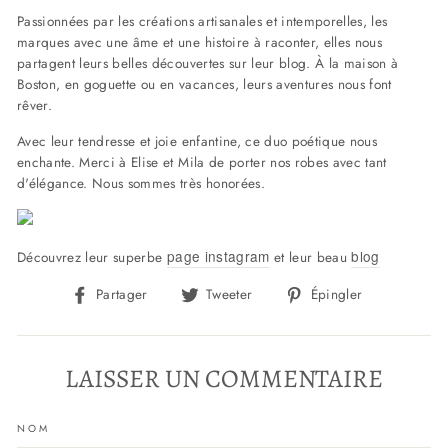
Passionnées par les créations artisanales et intemporelles, les
marques avec une âme et une histoire à raconter, elles nous
partagent leurs belles découvertes sur leur blog. À la maison à
Boston, en goguette ou en vacances, leurs aventures nous font
rêver.
Avec leur tendresse et joie enfantine, ce duo poétique nous
enchante. Merci à Elise et Mila de porter nos robes avec tant
d'élégance. Nous sommes très honorées.
page instagram
blog
Découvrez leur superbe
et leur beau
Partager
Tweeter
Épingler
Partager
Tweeter
Épingler
sur
sur
sur
Facebook
Twitter
Pinterest
LAISSER UN COMMENTAIRE
NOM