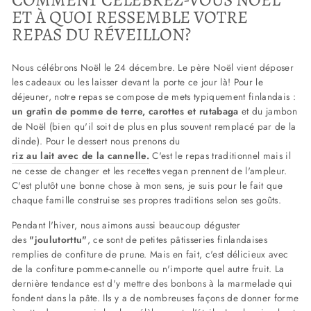
ET À QUOI RESSEMBLE VOTRE
REPAS DU RÉVEILLON?
Nous célébrons Noël le 24 décembre. Le père Noël vient déposer
les cadeaux ou les laisser devant la porte ce jour là! Pour le
déjeuner, notre repas se compose de mets typiquement finlandais :
un gratin de pomme de terre, carottes et rutabaga
et du jambon
de Noël (bien qu'il soit de plus en plus souvent remplacé par de la
dinde). Pour le dessert nous prenons du
riz au lait avec de la cannelle
.
C'est le repas traditionnel mais il
ne cesse de changer et les recettes vegan prennent de l'ampleur.
C'est plutôt une bonne chose à mon sens, je suis pour le fait que
chaque famille construise ses propres traditions selon ses goûts.
Pendant l'hiver, nous aimons aussi beaucoup déguster
des
"joulutorttu"
, ce sont de petites pâtisseries finlandaises
remplies de confiture de prune. Mais en fait, c'est délicieux avec
de la confiture pomme-cannelle ou n'importe quel autre fruit. La
dernière tendance est d'y mettre des bonbons à la marmelade qui
fondent dans la pâte. Ils y a de nombreuses façons de donner forme