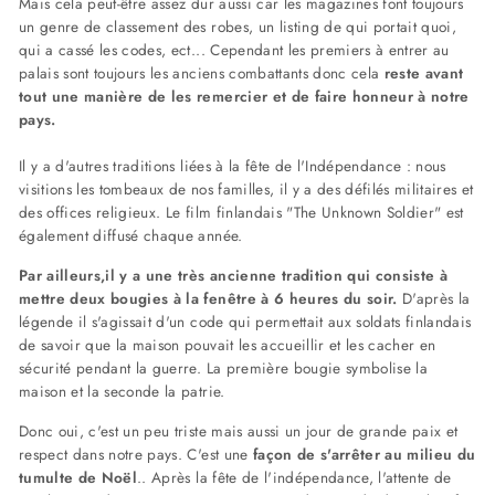
Mais cela peut-être assez dur aussi car les magazines font toujours
un genre de classement des robes, un listing de qui portait quoi,
qui a cassé les codes, ect... Cependant les premiers à entrer au
palais sont toujours les anciens combattants donc cela
reste avant
tout une manière de les remercier et de faire honneur à notre
pays.
Il y a d'autres traditions liées à la fête de l'Indépendance : nous
visitions les tombeaux de nos familles, il y a des défilés militaires et
des offices religieux. Le film finlandais "The Unknown Soldier" est
également diffusé chaque année.
Par ailleurs,il y a une très ancienne tradition qui consiste à
mettre deux bougies à la fenêtre à 6 heures du soir.
D'après la
légende il s'agissait d'un code qui permettait aux soldats finlandais
de savoir que la maison pouvait les accueillir et les cacher en
sécurité pendant la guerre. La première bougie symbolise la
maison et la seconde la patrie.
Donc oui, c'est un peu triste mais aussi un jour de grande paix et
respect dans notre pays. C'est une
façon de s'arrêter au milieu du
tumulte de Noël
.. Après la fête de l'indépendance, l'attente de