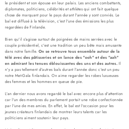
le président et son épouse en leur palais. Les anciens combattants,
diplomates, politiciens, célébrités et athlètes qui ont fait quelque
chose de marquant pour le pays durant l'année y sont conviés. Le
bal est diffusé à la télévision, c'est l'une des émissions les plus
regardées de Finlande.
Bien qu'il s'agisse surtout de poignées de mains serrées avec le
couple présidentiel, c'est une tradition un peu bête mais amusante
dans notre famille.
On se retrouve tous ensemble autour de la
télé avec des pâtisseries et on lance des "ooh" et des "aah"
en admirant les tenues éblouissantes des uns et des autres.
Il
n'y a pas tellement d'autres bals durant l'année donc c'est un peu
notre Met-Gala finlandais. On aime regarder les robes luxueuses
des femmes et les hommes en queue de pie.
L'an dernier nous avons regardé le bal avec encore plus d'attention
car l'un des membres du parlement portait une robe confectionnée
par l'une de mes amies. En effet, le bal est l'occasion pour les
jeunes créateurs finlandais de montrer leurs talents car les
politiciens aiment soutenir leur pays.