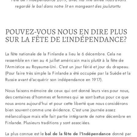
regardé le bal dans notre lit en mangeant des
joulutorttu
POUVEZ-VOUS NOUS EN DIRE PLUS
SUR LA FÊTE DE L'INDÉPENDANCE?
La fête nationale de la Finlande a lieu le 6 décembre. Cela ne
ressemble en rien au 4 juillet américain mais plutôt à la fête de
l'Armistice au Royaume-Uni. C'est un jour férié et jour du drapeau.
(Pour faire très simple la Finlande a été occupée par la Suède et la
Russie avant d'acquérir son indépendance en 1917).
Nous faisons mémoire de ceux qui ont donné leurs vies pour nous,
des centaines d'hommes et femmes qui se sont battus pour ce que
nous avons aujourd'hui et pour cette liberté que nous considérons
bien souvent comme une évidence. C'est une journée assez
mélancolique mais elle fait partie intégrante de notre décembre en
Finlande. Plusieurs traditions y sont associées.
La plus connue est le
bal de la fête de l'Indépendance
donné par