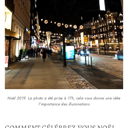
Noël 2019. La photo a été prise à 17h, cela vous donne une idée
l'importance des illuminations
COMMENT CÉLÉBREZ-VOUS NOËL