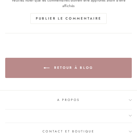
Veuillez noter que les commentaires doivent être approvés avant d'être
affichés
PUBLIER LE COMMENTAIRE
RETOUR À BLOG
A PROPOS
CONTACT ET BOUTIQUE