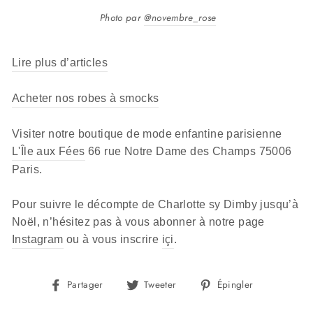
Photo par
@novembre_rose
Lire plus d’articles
Acheter nos robes à smocks
Visiter notre boutique de mode enfantine parisienne
L'Île aux Fées
66 rue Notre Dame des Champs 75006
Paris.
Pour suivre le décompte de Charlotte sy Dimby jusqu’à
Noël, n’hésitez pas à vous abonner à notre page
Instagram
ou à vous inscrire
içi
.
Partager
Tweeter
Épingler
Partager
Tweeter
Épingler
sur
sur
sur
Facebook
Twitter
Pinterest