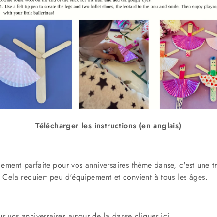
Télécharger les instructions (en anglais)
alement parfaite pour vos anniversaires thème danse, c'est une 
. Cela requiert peu d'équipement et convient à tous les âges.
ur vos anniversaires autour de la danse
cliquer ici
.