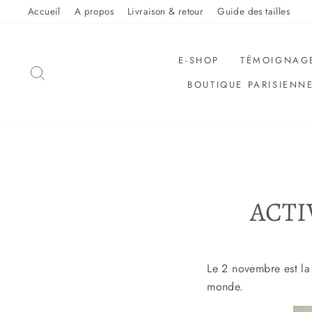
Sauter
Accueil
A propos
Livraison & retour
Guide des tailles
le
contenu
E-SHOP
TÉMOIGNAG
RECHERCHER
BOUTIQUE PARISIENN
ACTI
Le 2 novembre est la
monde.