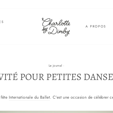
ES
A PROPOS
E
Le journal
·
VITÉ POUR PETITES DANS
 fête
Internationale du Ballet
. C'est une occasion de célébrer ce 