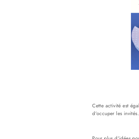
Cette activité est ég
d'occuper les invités
Pour plus d'idées po