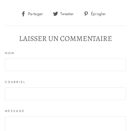
Partager
Tweeter
Épingler
Partager
Tweeter
Épingler
sur
sur
sur
Facebook
Twitter
Pinterest
LAISSER UN COMMENTAIRE
NOM
COURRIEL
MESSAGE