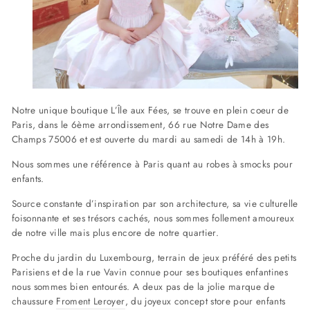
Notre unique boutique L’Île aux Fées, se trouve en plein coeur de
Paris, dans le 6ème arrondissement, 66 rue Notre Dame des
Champs 75006 et est ouverte du mardi au samedi de 14h à 19h.
Nous sommes une référence à Paris quant au robes à smocks pour
enfants.
Source constante d’inspiration par son architecture, sa vie culturelle
foisonnante et ses trésors cachés, nous sommes follement amoureux
de notre ville mais plus encore de notre quartier.
Proche du jardin du Luxembourg, terrain de jeux préféré des petits
Parisiens et de la rue Vavin connue pour ses boutiques enfantines
nous sommes bien entourés. A deux pas de la jolie marque de
chaussure
Froment Leroyer
, du joyeux concept store pour enfants