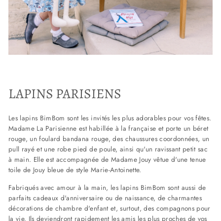
LAPINS PARISIENS
Les lapins BimBom sont les invités les plus adorables pour vos fêtes.
Madame La Parisienne est habillée à la française et porte un béret
rouge, un foulard bandana rouge, des chaussures coordonnées, un
pull rayé et une robe pied de poule, ainsi qu'un ravissant petit sac
à main. Elle est accompagnée de Madame Jouy vêtue d'une tenue
toile de Jouy bleue de style Marie-Antoinette.
Fabriqués avec amour à la main, les lapins BimBom sont aussi de
parfaits cadeaux d'anniversaire ou de naissance, de charmantes
décorations de chambre d'enfant et, surtout, des compagnons pour
la vie. Ils deviendront rapidement les amis les plus proches de vos