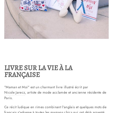
LIVRE SUR LA VIE À LA
FRANÇAISE
"Maman et Moi"
est un charmant livre illustré écrit par
Nicole Jarecz
, artiste de mode acclamée et ancienne résidente de
Paris.
Ce récit ludique en rimes combinant l'anglais et quelques mots de
français s'adresse à toutes les mamans chics qui ont déjà arpenté