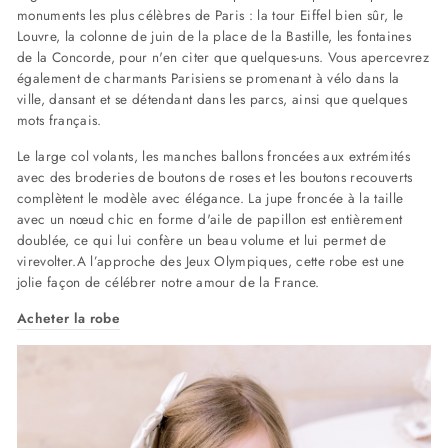
monuments les plus célèbres de Paris : la tour Eiffel bien sûr, le
Louvre, la colonne de juin de la place de la Bastille, les fontaines
de la Concorde, pour n'en citer que quelques-uns. Vous apercevrez
également de charmants Parisiens se promenant à vélo dans la
ville, dansant et se détendant dans les parcs, ainsi que quelques
mots français.
Le large col volants, les manches ballons froncées aux extrémités
avec des broderies de boutons de roses et les boutons recouverts
complètent le modèle avec élégance. La jupe froncée à la taille
avec un nœud chic en forme d'aile de papillon est entièrement
doublée, ce qui lui confère un beau volume et lui permet de
virevolter.A l’approche des Jeux Olympiques, cette robe est une
jolie façon de célébrer notre amour de la France.
Acheter la robe