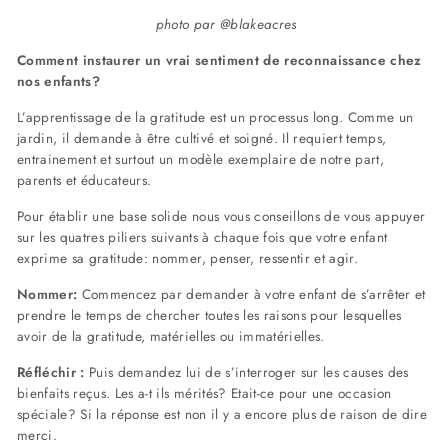
photo par @blakeacres
Comment instaurer un vrai sentiment de reconnaissance chez
nos enfants?
L’apprentissage de la gratitude est un processus long. Comme un
jardin, il demande à être cultivé et soigné. Il requiert temps,
entrainement et surtout un modèle exemplaire de notre part,
parents et éducateurs.
Pour établir une base solide nous vous conseillons de vous appuyer
sur les quatres piliers suivants à chaque fois que votre enfant
exprime sa gratitude: nommer, penser, ressentir et agir.
Nommer:
Commencez par demander à votre enfant de s’arrêter et
prendre le temps de chercher toutes les raisons pour lesquelles
avoir de la gratitude, matérielles ou immatérielles.
Réfléchir :
Puis demandez lui de s’interroger sur les causes des
bienfaits reçus. Les a-t ils mérités? Etait-ce pour une occasion
spéciale? Si la réponse est non il y a encore plus de raison de dire
merci.