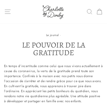
Sauter
le
NAVIGATION DU SITE
RECHE
P
contenu
Le journal
·
LE POUVOIR DE LA
GRATITUDE
En temps d’incertitude comme celui que nous vivons actuellement à
cause du coronavirus, la vertu de la gratitude prend toute son
importance. Confinés à la maison avec nos petits nous donne
l’occasion de s’arrêter et de rendre grâce pour ce que nous avons.
En cultivant la gratitude, nous apprenons à trouver joie dans
l’ordinaire. En appréciant les petits bonheurs du quotidien, nous
rendons notre vie quotidienne plus agréable. Une attitude positive
à développer et partager en famille avec nos enfants.