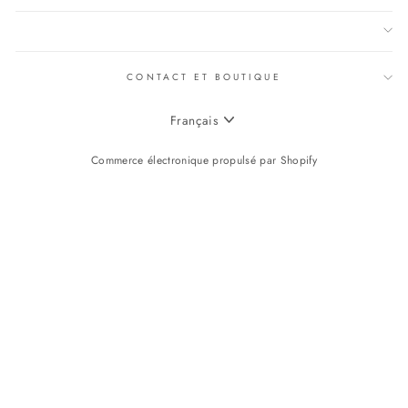
CONTACT ET BOUTIQUE
LANGUE
Français
Commerce électronique propulsé par Shopify