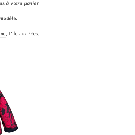
es à votre panier
 modèle.
ine
, L'Ile aux Fées.