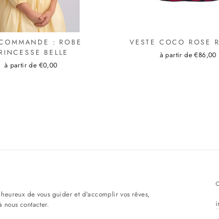
-COMMANDE : ROBE
VESTE COCO ROSE 
RINCESSE BELLE
à partir de €86,00
à partir de €0,00
eureux de vous guider et d'accomplir vos rêves,
i
à nous contacter.