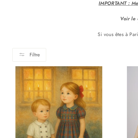
IMPORTANT : Merc
Voir le
Si vous êtes à Par
Filtre