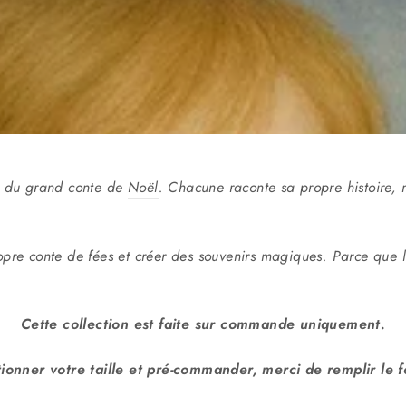
e du grand conte de
Noël
. Chacune raconte sa propre histoire, ma
opre conte de fées et créer des souvenirs magiques. Parce que les
Cette collection est faite sur commande uniquement.
ctionner votre taille et pré-commander, merci de remplir le 