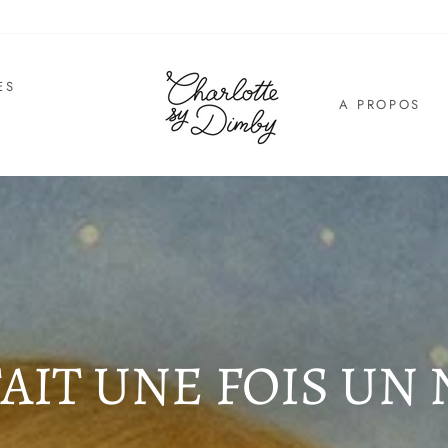
ES
A PROPOS
E
TAIT UNE FOIS UN