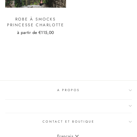
ROBE À SMOCKS
PRINCESSE CHARLOTTE
à partir de €115,00
A PROPOS
CONTACT ET BOUTIQUE
LANGUE
Français