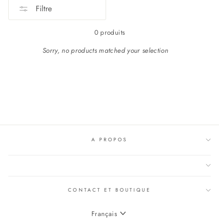
Filtre
0 produits
Sorry, no products matched your selection
A PROPOS
CONTACT ET BOUTIQUE
LANGUE
Français