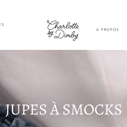
ES
A PROPOS
E
JUPES À SMOCKS