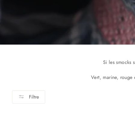
Si les smocks s
Vert, marine, rouge o
Filtre