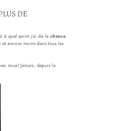
PLUS DE
si à quel point j’ai de la
chance
ats et encore moins dans tous les
vec nous! Jamais, depuis la