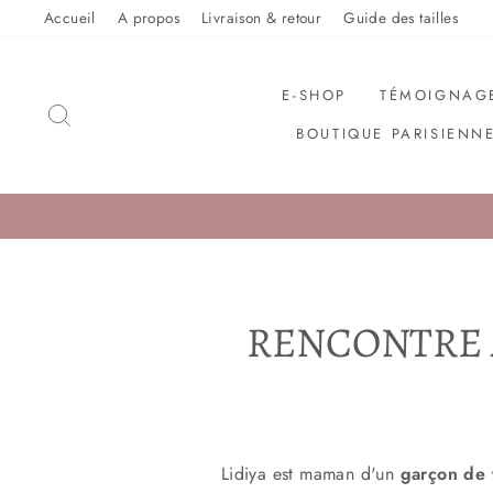
Sauter
Accueil
A propos
Livraison & retour
Guide des tailles
le
contenu
E-SHOP
TÉMOIGNAG
RECHERCHER
BOUTIQUE PARISIENN
RENCONTRE 
Lidiya est maman d'un
garçon de 