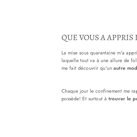
QUE VOUS A APPRIS
La mise sous quarantaine m'a appr
laquelle tout va à une allure de fo
me fait découvrir qu'un
autre mod
Chaque jour le confinement me rapp
possède! Et surtout à
trouver le p