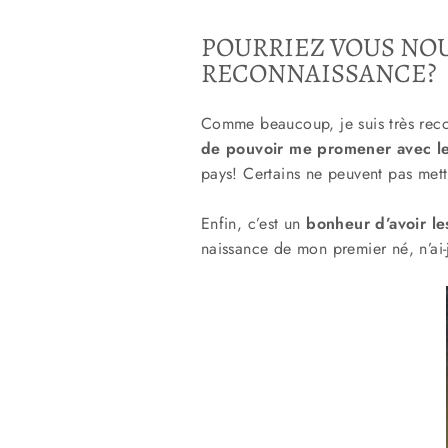
POURRIEZ VOUS NOU
RECONNAISSANCE?
Comme beaucoup, je suis très reco
de pouvoir me promener avec le
pays! Certains ne peuvent pas mett
Enfin, c’est un
bonheur d’avoir le
naissance de mon premier né, n’ai-j