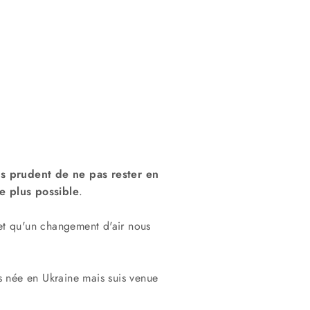
us prudent de ne pas rester en
e plus possible
.
et qu'un changement d'air nous
s née en Ukraine mais suis venue