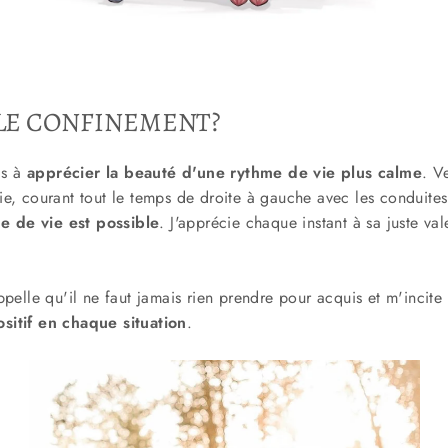
 LE CONFINEMENT?
is à
apprécier la beauté d'une rythme de vie plus calme
. V
lie, courant tout le temps de droite à gauche avec les conduites 
e de vie est possible
. J'apprécie chaque instant à sa juste va
elle qu'il ne faut jamais rien prendre pour acquis et m'incite 
ositif en chaque situation
.