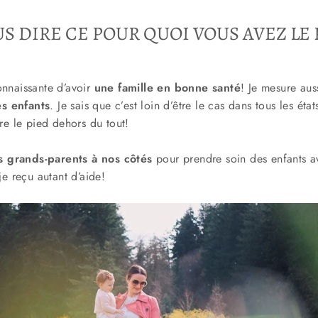
S DIRE CE POUR QUOI VOUS AVEZ LE 
nnaissante d’avoir
une famille en bonne santé
! Je mesure aus
s enfants
. Je sais que c’est loin d’être le cas dans tous les ét
re le pied dehors du tout!
s grands-parents à nos côtés
pour prendre soin des enfants a
e reçu autant d’aide!