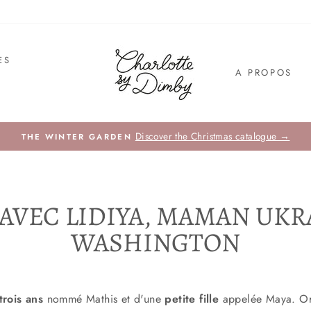
ES
A PROPOS
E
Discover the Christmas catalogue →
THE WINTER GARDEN
AVEC LIDIYA, MAMAN UKR
WASHINGTON
trois ans
nommé Mathis et d'une
petite fille
appelée Maya. Orig