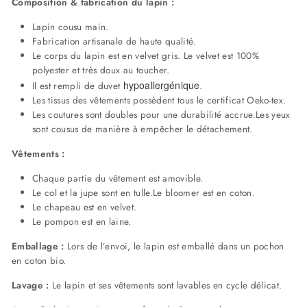
Composition & fabrication du lapin :
Lapin cousu main.
Fabrication artisanale de haute qualité.
Le corps du lapin est en velvet gris. Le velvet est 100%
polyester et très doux au toucher.
hypoallergénique
Il est rempli de duvet
.
Les tissus des vêtements possèdent tous le certificat Oeko-tex.
Les coutures sont doubles pour une durabilité accrue.Les yeux
sont cousus de manière à empêcher le détachement.
Vêtements :
Chaque partie du vêtement est amovible.
Le col et la jupe sont en tulle.Le bloomer est en coton.
Le chapeau est en velvet.
Le pompon est en laine.
Emballage :
Lors de l’envoi, le lapin est emballé dans un pochon
en coton bio.
Lavage :
Le lapin et ses vêtements sont lavables en cycle délicat.