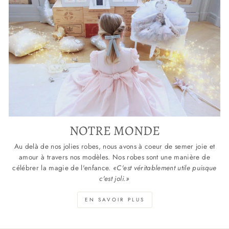
NOTRE MONDE
Au delà de nos jolies robes, nous avons à coeur de semer joie et
amour à travers nos modèles. Nos robes sont une manière de
célébrer la magie de l'enfance.
«C'est véritablement utile puisque
c'est joli.»
EN SAVOIR PLUS