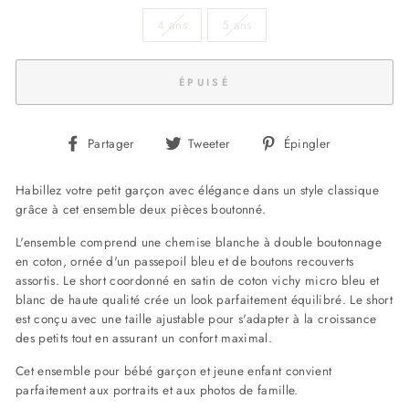
4 ans
5 ans
ÉPUISÉ
Partager
Tweeter
Épingler
Partager
Tweeter
Épingler
sur
sur
sur
Facebook
Twitter
Pinterest
Habillez votre petit garçon avec élégance dans un style classique
grâce à cet ensemble deux pièces boutonné.
L'ensemble comprend une chemise blanche à double boutonnage
en coton, ornée d'un passepoil bleu et de boutons recouverts
assortis. Le short coordonné en satin de coton vichy micro bleu et
blanc de haute qualité crée un look parfaitement équilibré. Le short
est conçu avec une taille ajustable pour s'adapter à la croissance
des petits tout en assurant un confort maximal.
Cet ensemble pour bébé garçon et jeune enfant convient
parfaitement aux portraits et aux photos de famille.