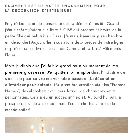
COMMENT EST NÉ VOTRE ENGOUEMENT POUR
LA DÉCORATION D'INTÉRIEUR?
En y réfléchissant, je pense que cela a démarré très tôt. Quand
j'étais enfant j'adorais le livre ELOISE qui raconte l'histoire de la
petite fille qui habitait au Plaza.
J'aimais beaucoup sa chambre
en désordre!
Aujourd'hui nous avons deux pièces de notre ligne
inspirées par ce livre : le canapé
Camilla
et l'arbre à vêtements
Eloise
.
Mais je dirais que j'ai fait le grand saut au moment de ma
dans l'industrie du
première grossesse. J'ai quitté mon emploi
spectacle pour
suivre ma véritable passion : la décoration
d'intérieur pour enfants
. Ma première création était les “Framed
Names”, des alphabets avec pour lettres, de charmants petits
personnages. Cela a eu un succès immédiat. Aujourd'hui AFK a
presque quarante ans et continue d'enchanter les familles du
monde entier!