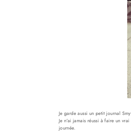
Je garde aussi un petit journal Sm
Je n'ai jamais réussi à faire un vr
journée.