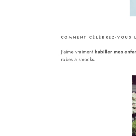
COMMENT CÉLÉBREZ-VOUS L
J'aime vraiment
habiller mes enfa
robes à smocks.