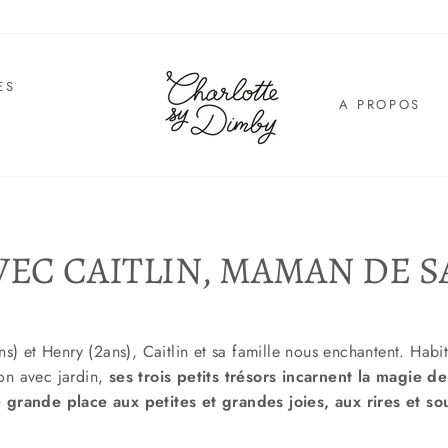
ES
A PROPOS
E
EC CAITLIN, MAMAN DE 
 et Henry (2ans), Caitlin et sa famille nous enchantent. Habi
on avec jardin,
ses trois petits trésors incarnent la magie de
grande place aux petites et grandes joies, aux rires et so