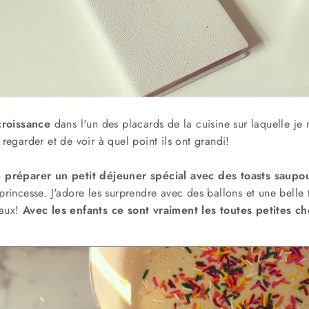
roissance
dans l'un des placards de la cuisine sur laquelle je no
 regarder et de voir à quel point ils ont grandi!
 préparer un petit déjeuner spécial avec des toasts saupou
 princesse. J'adore les surprendre avec des ballons et une belle
iaux!
Avec les enfants ce sont vraiment les toutes petites c