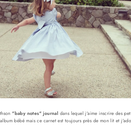
ythson
"baby notes" journal
dans lequel j'aime inscrire des pe
ai album bébé mais ce carnet est toujours près de mon lit et j'ado