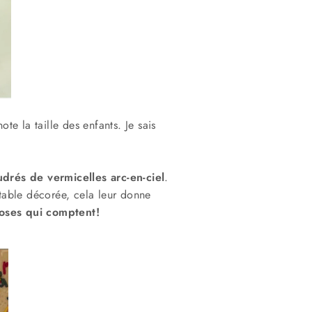
te la taille des enfants. Je sais
drés de vermicelles arc-en-ciel
.
 table décorée, cela leur donne
hoses qui comptent!